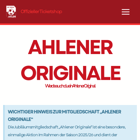
Zum
Inhalt
Offizieller Ticketshop
springen
AHLENER
ORIGINALE
Werde auch du ein Ahlener Original.
WICHTIGER HINWEIS ZUR MITGLIEDSCHAFT „AHLENER
ORIGINALE“
Die Jubiläumsmitgliedschaft „Ahlener Originale“ ist eine besondere,
einmalige Aktion im Rahmen der Saison 2025/26 und dient der